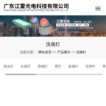
洗墙灯
网站首页
产品展示
洗墙灯
当前位置：
>>
>>
投光灯
水底灯
埋地灯
壁灯
嵌墙灯
瓦楞灯
草