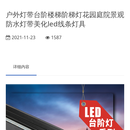
户外灯带台阶楼梯阶梯灯花园庭院景观
防水灯带美化led线条灯具
2021-11-23
1587
详细内容