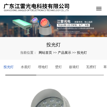
投光灯
网站首页
产品展示
投光灯
当前位置：
>>
>>
投光灯
水底灯
埋地灯
壁灯
嵌墙灯
瓦楞灯
草