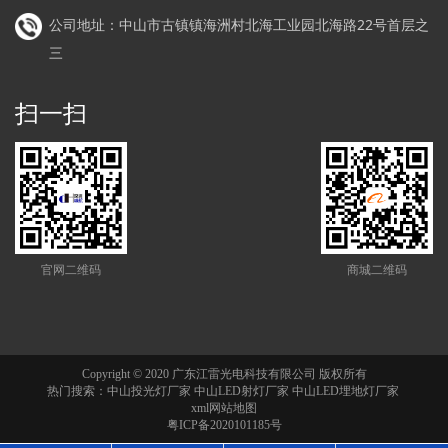
公司地址：中山市古镇镇海洲村北海工业园北海路22号首层之
三
扫一扫
官网二维码
商城二维码
Copyright © 2020 广东江雷光电科技有限公司 版权所有
热门搜索：
中山投光灯厂家
中山LED射灯厂家 中山LED埋地灯厂家
xml网站地图
粤ICP备2020101185号