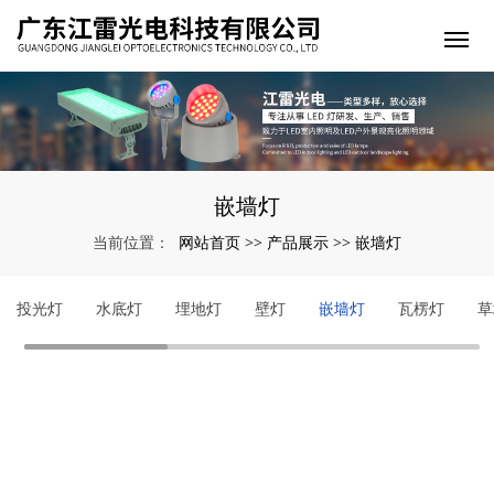
嵌墙灯
网站首页
产品展示
嵌墙灯
当前位置：
>>
>>
投光灯
水底灯
埋地灯
壁灯
嵌墙灯
瓦楞灯
草