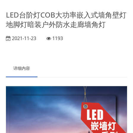
LED台阶灯COB大功率嵌入式墙角壁灯
地脚灯暗装户外防水走廊墙角灯
2021-11-23
1193
详细内容