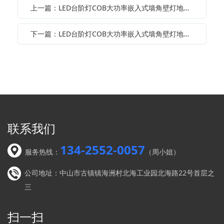
上一篇：LED台阶灯COB大功率嵌入式墙角壁灯地脚灯暗装户外防水走廊墙角灯
下一篇：LED台阶灯COB大功率嵌入式墙角壁灯地脚灯暗装户外防水走廊墙角灯
联系我们
134-2552-0057
服务热线：
（周小姐）
公司地址：中山市古镇镇海洲村北海工业园北海路22号首层之
三
扫一扫