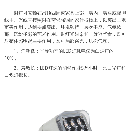
射灯可安顿在吊顶四周或家具上部、墙内、墙裙或踢脚
线里。光线直接照射在需求强调的家什器物上，以突出主观
审美作用，达到要点突出、环境独特、层次丰厚、气氛浓
郁、缤纷多彩的艺术作用。射灯光线柔和，雍容华贵，既可
对整体照明起主要作用，又可局部采光，烘托气氛。
1、消耗低：平等功率的LED灯耗电仅为白炽灯的
10%，
2、寿数长：LED灯珠的能够作业5万小时，比日光灯和
白炽灯都长。