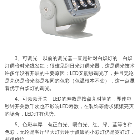
3、可调光：以前的调光器一直是针对白炽灯的，白炽
灯调暗时光线发红；很难见到日光灯调光器，这是调光技术
许多年没有开展的主要原因；LED又能够调光了，并且无论
是亮仍是暗光都是相同的色彩（色温根本不变），这一点显
着优于白炽灯的调光。
4、可频频开关：LED的寿数是按点亮时算的，即使每
秒钟开关数千次也不影响LED寿数，在装饰等需求频频亮灭
的场合，LED灯有优势。
5、色彩丰厚：有正白光、暧白光、红、绿、蓝等各种
色彩，无论是客厅里大灯旁用于点缀的小彩灯仍是霓虹灯，
都很鲜艳。