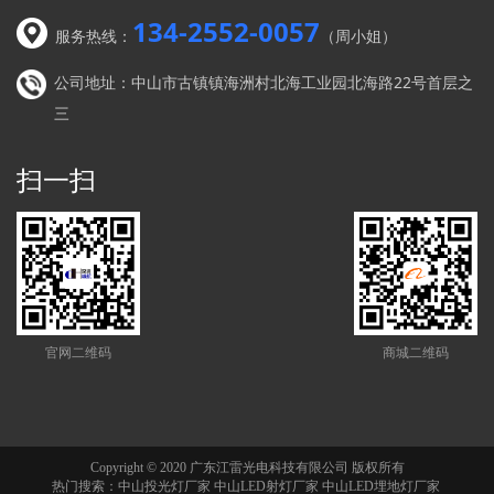
134-2552-0057
服务热线：
（周小姐）
公司地址：中山市古镇镇海洲村北海工业园北海路22号首层之
三
扫一扫
官网二维码
商城二维码
Copyright © 2020 广东江雷光电科技有限公司 版权所有
热门搜索：
中山投光灯厂家
中山LED射灯厂家 中山LED埋地灯厂家